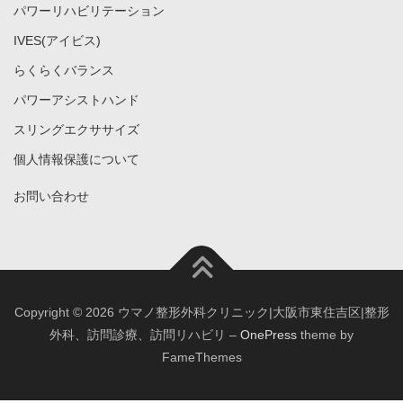
パワーリハビリテーション
IVES(アイビス)
らくらくバランス
パワーアシストハンド
スリングエクササイズ
個人情報保護について
お問い合わせ
Copyright © 2026 ウマノ整形外科クリニック|大阪市東住吉区|整形
外科、訪問診療、訪問リハビリ
–
OnePress
theme by
FameThemes