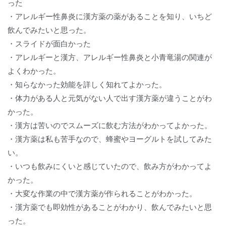
った
・アレルギー性鼻炎に漢方薬の薬があることを知り、いちど
飲んでみたいと思った。
・スライドが面白かった
・アレルギーと漢方、アレルギー性鼻炎と小青竜湯の関連が
よくわかった。
・知らなかった効能を詳しく知れてよかった。
・体力がある人と元気がない人で出す漢方薬が違うことがわ
かった。
・漢方は苦いのでスムーズに飲む方法がわかってよかった。
・漢方薬は私も苦手なので、蜂蜜やヨーグルトを試してみた
い。
・いつも飲みにくいと感じていたので、飲み方がわかってよ
かった。
・大変な作業の中で漢方薬が作られることがわかった。
・漢方薬でも即効性があることがわかり、飲んでみたいと思
った。