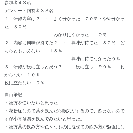
参加者４３名
アンケート回答者３３名
１．研修内容は？ ： よく分かった ７０％・やや分かっ
た ３０％
わかりにくかった ０％
２．内容に興味が持てた？ ： 興味が持てた ８２％ ど
ちらともいえない １８％
興味は持てなかった０％
３．研修が役に立つと思う？ ： 役に立つ ９０％ わ
からない １０％
役に立たない ０％
自由筆記
・漢方を使いたいと思った
・花粉症なので薬を飲んだら眠気がするので、飲まないので
すが小青竜湯を飲んでみたいと思った。
・漢方薬の飲み方や色々なものに混ぜての飲み方が勉強にな