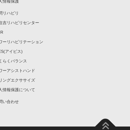
人情報保護
問リハビリ
住吉リハビリセンター
UR
ワーリハビリテーション
VES(アイビス)
くらくバランス
ワーアシストハンド
リングエクササイズ
人情報保護について
問い合わせ