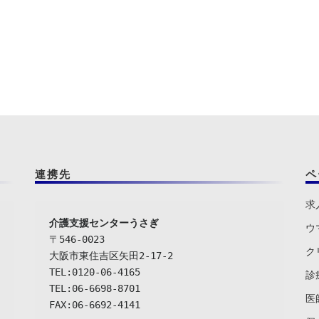
連携先
ペ
求
介護支援センターうさぎ
ウ
〒546-0023

ク
大阪市東住吉区矢田2-17-2

TEL:0120-06-4165

診
TEL:06-6698-8701

医
FAX:06-6692-4141
