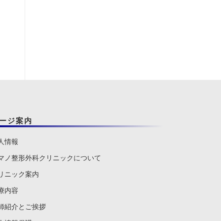
ージ案内
人情報
マノ整形外科クリニックについて
リニック案内
療内容
師紹介とご挨拶