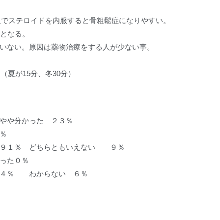
万人でステロイドを内服すると骨粗鬆症になりやすい。
態となる。
いない。原因は薬物治療をする人が少ない事。
（夏が15分、冬30分）
やや分かった ２３％
％
てた ９１％ どちらともいえない ９％
０％
９４％ わからない ６％