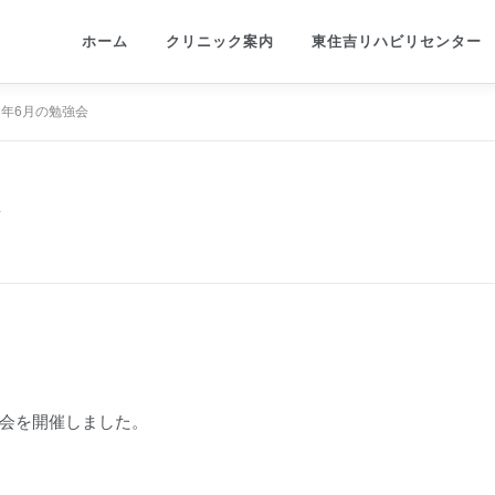
ホーム
クリニック案内
東住吉リハビリセンター
年6月の勉強会
会
会を開催しました。