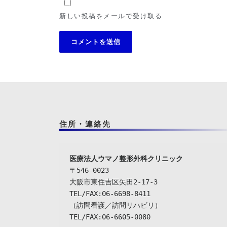
新しい投稿をメールで受け取る
住所・連絡先
〒546-0023

大阪市東住吉区矢田2-17-3

TEL/FAX:06-6698-8411

（訪問看護／訪問リハビリ）

TEL/FAX:06-6605-0080
