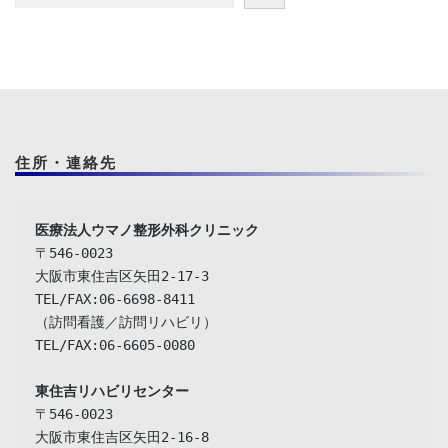
住所・連絡先
〒546-0023

大阪市東住吉区矢田2-17-3

TEL/FAX:06-6698-8411

（訪問看護／訪問リハビリ）

TEL/FAX:06-6605-0080

東住吉リハビリセンター
〒546-0023

大阪市東住吉区矢田2-16-8
