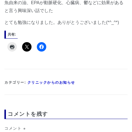
魚由来の油、EPAが動脈硬化、心臓病、鬱などに効果がある
と言う興味深い話でした
とても勉強になりました。ありがとうございました(*^_^*)
共有:
カテゴリー:
クリニックからのお知らせ
コメントを残す
コメント
※