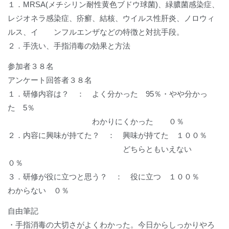
１．MRSA(メチシリン耐性黄色ブドウ球菌)、緑膿菌感染症、
レジオネラ感染症、疥癬、結核、ウイルス性肝炎、ノロウィ
ルス、イ ンフルエンザなどの特徴と対抗手段。
２．手洗い、手指消毒の効果と方法
参加者３８名
アンケート回答者３８名
１．研修内容は？ ： よく分かった 95％・やや分かっ
た 5％
わかりにくかった ０％
２．内容に興味が持てた？ ： 興味が持てた １００％
どちらともいえない
０％
３．研修が役に立つと思う？ ： 役に立つ １００％
わからない ０％
自由筆記
・手指消毒の大切さがよくわかった。今日からしっかりやろ