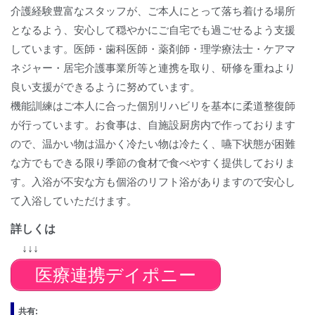
介護経験豊富なスタッフが、ご本人にとって落ち着ける場所
となるよう、安心して穏やかにご自宅でも過ごせるよう支援
しています。医師・歯科医師・薬剤師・理学療法士・ケアマ
ネジャー・居宅介護事業所等と連携を取り、研修を重ねより
良い支援ができるように努めています。
機能訓練はご本人に合った個別リハビリを基本に柔道整復師
が行っています。お食事は、自施設厨房内で作っております
ので、温かい物は温かく冷たい物は冷たく、嚥下状態が困難
な方でもできる限り季節の食材で食べやすく提供しておりま
す。入浴が不安な方も個浴のリフト浴がありますので安心し
て入浴していただけます。
詳しくは
↓↓↓
医療連携デイポニー
共有: