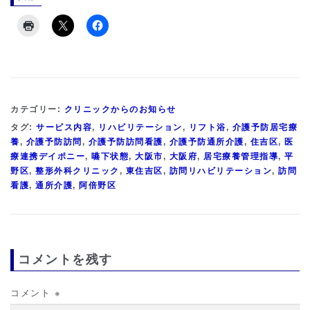
カテゴリー:
クリニックからのお知らせ
タグ:
サービス内容
,
リハビリテーション
,
リフト浴
,
介護予防居宅療
養
,
介護予防訪問
,
介護予防訪問看護
,
介護予防通所介護
,
住吉区
,
医
療連携デイポニー
,
嚥下状態
,
大阪市
,
大阪府
,
居宅療養管理指導
,
平
野区
,
整形外科クリニック
,
東住吉区
,
訪問リハビリテーション
,
訪問
看護
,
通所介護
,
阿倍野区
コメントを残す
コメント
※