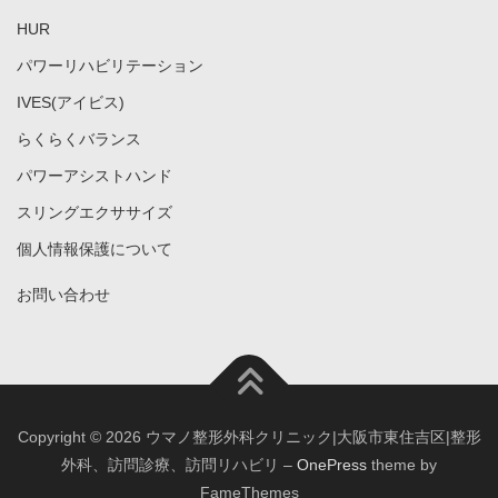
HUR
パワーリハビリテーション
IVES(アイビス)
らくらくバランス
パワーアシストハンド
スリングエクササイズ
個人情報保護について
お問い合わせ
Copyright © 2026 ウマノ整形外科クリニック|大阪市東住吉区|整形
外科、訪問診療、訪問リハビリ
–
OnePress
theme by
FameThemes