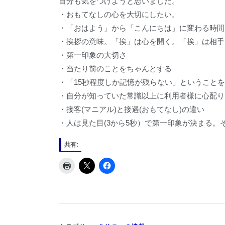
自分も気をつけようと思いました。
・おもてなしの心を大切にしたい。
・「おはよう」から「こんにちは」に変わる時間
・挨拶の意味。「挨」は心を開く。「挨」は相手
・第一印象の大切さ
・当たり前のことをちゃんとする
・「15秒程度しか記憶が残らない」ということ
・自分が知っていた常識以上に利用者様に心配り
・接客(マニアル)と接遇(おもてなし)の違い
・人は見た目(3から5秒）で第一印象が決まる
共有: