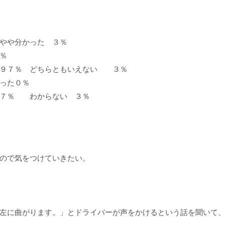
やや分かった ３％
％
てた ９７％ どちらともいえない ３％
０％
９７％ わからない ３％
ので気をつけていきたい。
左に曲がります。」とドライバーが声をかけるという話を聞いて