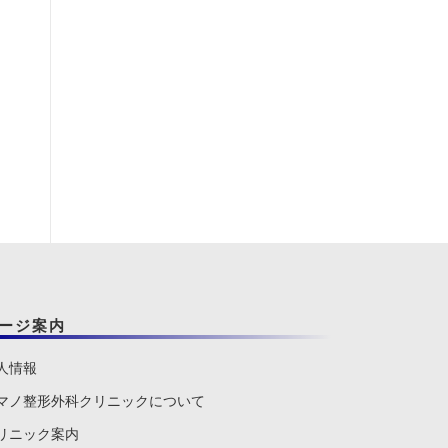
ージ案内
人情報
マノ整形外科クリニックについて
リニック案内