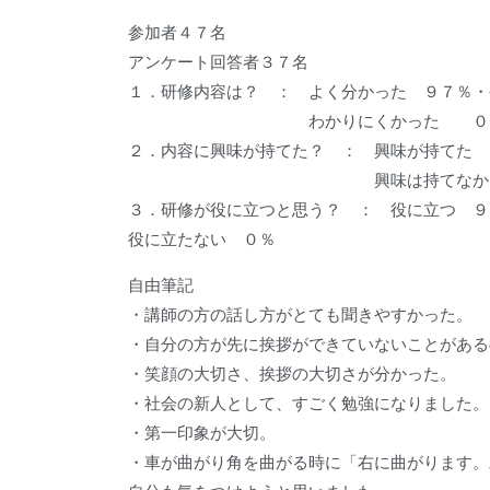
参加者４７名
アンケート回答者３７名
１．研修内容は？ ： よく分かった ９７％・
わかりにくかった ０
２．内容に興味が持てた？ ： 興味が持
興味は持てなかった
３．研修が役に立つと思う？ ： 役に立つ 
役に立たない ０％
自由筆記
・講師の方の話し方がとても聞きやすかった。
・自分の方が先に挨拶ができていないことがある
・笑顔の大切さ、挨拶の大切さが分かった。
・社会の新人として、すごく勉強になりました。
・第一印象が大切。
・車が曲がり角を曲がる時に「右に曲がります。