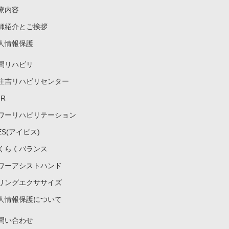
療内容
師紹介とご挨拶
人情報保護
問リハビリ
住吉リハビリセンター
UR
ワーリハビリテーション
VES(アイビス)
くらくバランス
ワーアシストハンド
リングエクササイズ
人情報保護について
問い合わせ