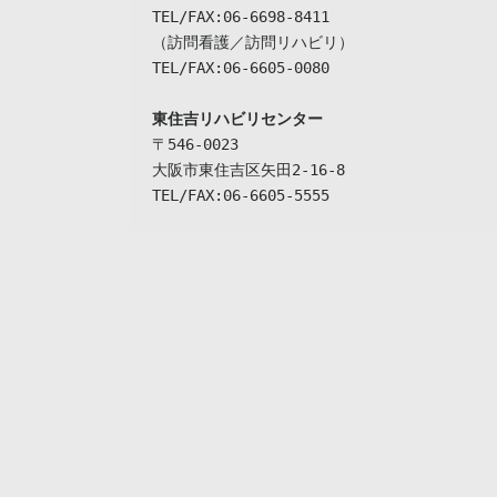
TEL/FAX:06-6698-8411

（訪問看護／訪問リハビリ）

TEL/FAX:06-6605-0080

東住吉リハビリセンター
〒546-0023

大阪市東住吉区矢田2-16-8

TEL/FAX:06-6605-5555