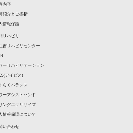
療内容
師紹介とご挨拶
人情報保護
問リハビリ
住吉リハビリセンター
UR
ワーリハビリテーション
VES(アイビス)
くらくバランス
ワーアシストハンド
リングエクササイズ
人情報保護について
問い合わせ