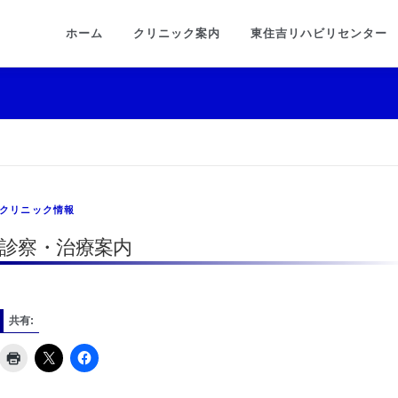
ホーム
クリニック案内
東住吉リハビリセンター
クリニック情報
診察・治療案内
共有: