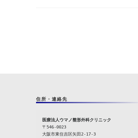
住所・連絡先
〒546-0023

大阪市東住吉区矢田2-17-3
