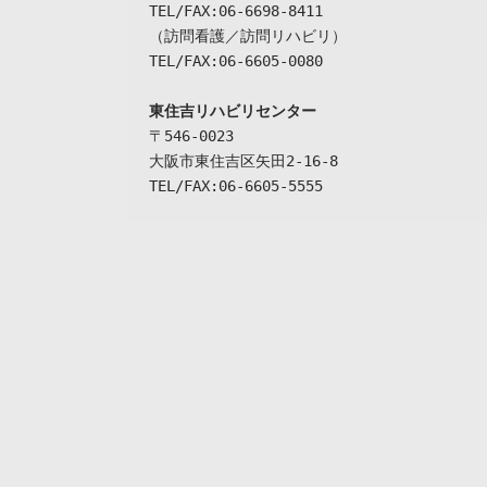
TEL/FAX:06-6698-8411

（訪問看護／訪問リハビリ）

TEL/FAX:06-6605-0080

東住吉リハビリセンター
〒546-0023

大阪市東住吉区矢田2-16-8

TEL/FAX:06-6605-5555