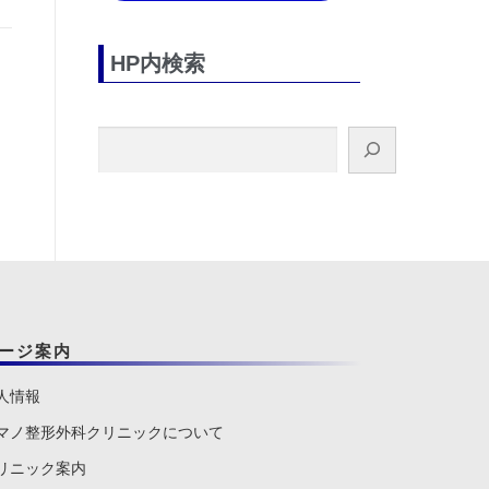
HP内検索
検索
ージ案内
人情報
マノ整形外科クリニックについて
リニック案内