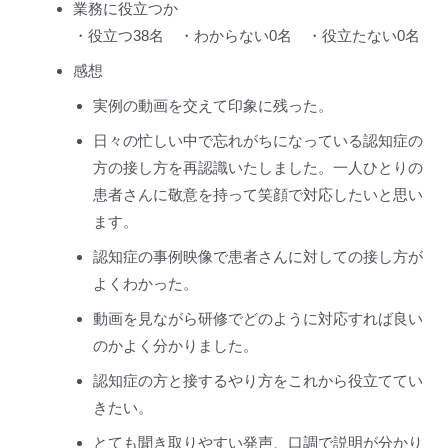
業務に役立つか
・役立つ38名 ・わからない0名 ・役立たない0名
感想
実例の動画を交えて印象に残った。
日々の忙しい中で忘れがちになっている認知症の
方の接し方を再認識いたしました。一人ひとりの
患者さんに敬意を持って笑顔で対応したいと思い
ます。
認知症の事例映像で患者さんに対しての接し方が
よくわかった。
動画を見ながら研修でどのように対応すれば良い
のかよく分かりました。
認知症の方と接するやり方をこれから役立ててい
きたい。
とても聞き取りやすい発声、口調で説明が分かり