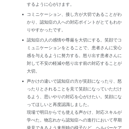
するように心がけます。
コミニケーション、接し方が大切であることがわ
かり、認知症の人への対応ポイントがとてもわか
りやすかったです。
認知症の人の感情や尊厳を大切にする。笑顔でコ
ミュニケーションをとることで、患者さんに安心
感を与えるように努力する。怒り出す患者さんに
対して不安の軽減や怒り出す前の対応することが
大切。
声かけの違いで認知症の方が笑顔になったり、怒
ったりとされることを見て笑顔になっていただけ
るよう、思いやりの対応を心がけたい。笑顔にな
ってほしいと再度認識しました。
現場で明日からでも使える声かけ、対応スキルが
学べた。物忘れから認知症への進行において早期
発見できるよう来所時の様子など、ヘルパーケア