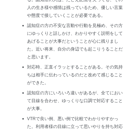
人の生き様や感情は残っているため、優しい言葉
や態度で接していくことが必要である。
認知症の方の不安な言動や行動を見極め、その方
にゆっくりと話しかけ、わかりやすく説明をして
あげることが大事だということが心に残りまし
た。近い将来、自分の身辺でも起こりうることだ
と思います。
対応時、正直イラッとすることがある。その気持
ちは相手に伝わっているのだと改めて感じること
ができた。
認知症の方にいろいろ違いがあるが、全てにおい
て目線を合わせ、ゆっくりな口調で対応すること
が大事。
VTRで良い例、悪い例で比較でわかりやすかっ
た。利用者様の目線に立って思いやりを持ち対応