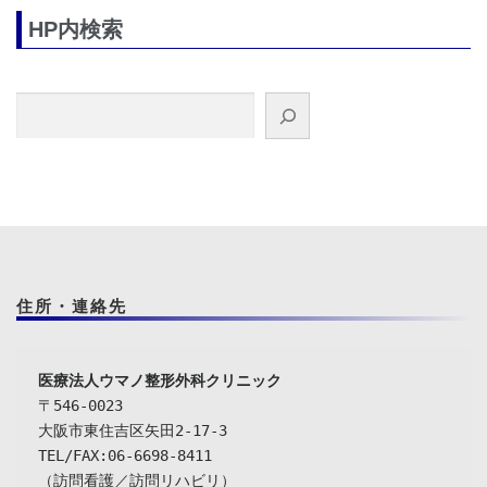
HP内検索
検索
住所・連絡先
〒546-0023

大阪市東住吉区矢田2-17-3

TEL/FAX:06-6698-8411

（訪問看護／訪問リハビリ）
