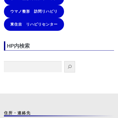
ウマノ整形 訪問リハビリ
東住吉 リハビリセンター
HP内検索
検索
住所・連絡先