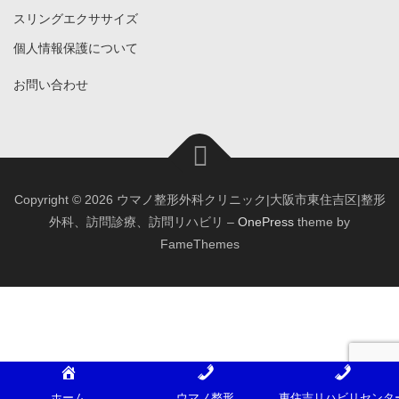
スリングエクササイズ
個人情報保護について
お問い合わせ
Copyright © 2026 ウマノ整形外科クリニック|大阪市東住吉区|整形
外科、訪問診療、訪問リハビリ
–
OnePress
theme by
FameThemes
ホーム
ウマノ整形
東住吉リハビリセンタ