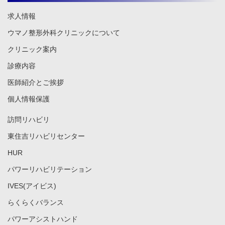
求人情報
ウマノ整形外科クリニックについて
クリニック案内
診療内容
医師紹介とご挨拶
個人情報保護
訪問リハビリ
東住吉リハビリセンター
HUR
パワーリハビリテーション
IVES(アイビス)
らくらくバランス
パワーアシストハンド