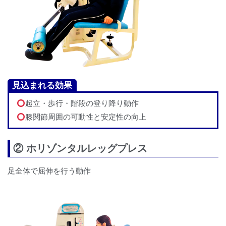
見込まれる効果
起立・歩行・階段の登り降り動作
膝関節周囲の可動性と安定性の向上
② ホリゾンタルレッグプレス
足全体で屈伸を行う動作