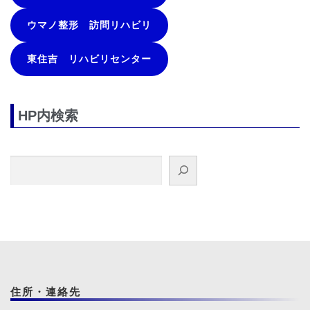
ウマノ整形 訪問リハビリ
東住吉 リハビリセンター
HP内検索
検索
住所・連絡先