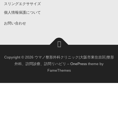
スリングエクササイズ
個人情報保護について
お問い合わせ
Copyright © 2026 ウマノ整形外科クリニック|大阪市東住吉区|整形
外科、訪問診療、訪問リハビリ
–
OnePress
theme by
FameThemes