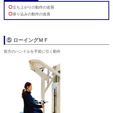
立ち上がりの動作の改善
座り込みの動作の改善
⑤ ローイングＭＦ
前方のハンドルを手前に引く動作