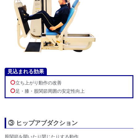
見込まれる効果
立ち上がり動作の改善
足・膝・股関節周囲の安定性向上
③ ヒップアブダクション
股関節を開いたり閉じたりする動作