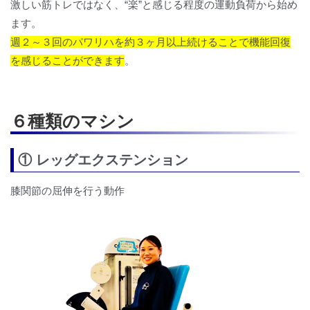
激しい筋トレではなく、“楽”と感じる程度の運動負荷から始め
ます。
週２～３回のパワリハを約３ヶ月以上続けることで機能回復
を感じることができます
。
６種類のマシン
① レッグエクステンション
膝関節の屈伸を行う動作