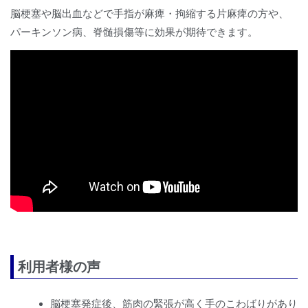
脳梗塞や脳出血などで手指が麻痺・拘縮する片麻痺の方や、
パーキンソン病、脊髄損傷等に効果が期待できます。
利用者様の声
脳梗塞発症後、筋肉の緊張が高く手のこわばりがあり