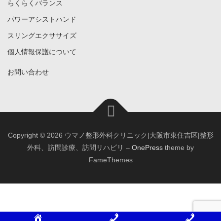
らくらくバランス
パワーアシストハンド
スリングエクササイズ
個人情報保護について
お問い合わせ
Copyright © 2026 ウマノ整形外科クリニック|大阪市東住吉区|整形
外科、訪問診療、訪問リハビリ
–
OnePress
theme by
FameThemes