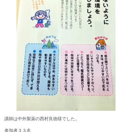
講師は中外製薬の西村良徳様でした。
参加者３３名