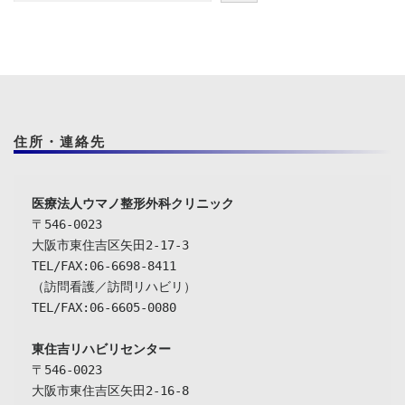
住所・連絡先
〒546-0023

大阪市東住吉区矢田2-17-3

TEL/FAX:06-6698-8411

（訪問看護／訪問リハビリ）

TEL/FAX:06-6605-0080

東住吉リハビリセンター
〒546-0023

大阪市東住吉区矢田2-16-8
