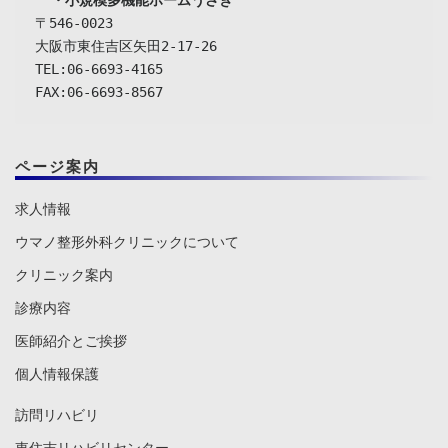
  ・小規模多機能ホームうさぎ
〒546-0023

大阪市東住吉区矢田2-17-26

TEL:06-6693-4165

FAX:06-6693-8567
ページ案内
求人情報
ウマノ整形外科クリニックについて
クリニック案内
診療内容
医師紹介とご挨拶
個人情報保護
訪問リハビリ
東住吉リハビリセンター