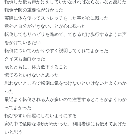
転倒した後も声かけをしていかなければならないなと感じた
転倒予防の重要性が分かった
実際に体を使ってストレッチをした事が心に残った
意外と自分ができないことが心に残った
転倒してもリハビリを進めて、できるだけ歩行するように声
をかけていきたい
転倒についてわかりやすく説明してくれてよかった
クイズも面白かった
歳とともに、体力低下すること
慌てるといけないと思った
思わないところで転倒に気をつけないといけないとよくわか
った
最近よく転倒される人が多いので注意するところがよくわか
ってよかった
転びやすい部屋にしないようにする
家の中で危険な場所がわかった。利用者様にも伝えてあげた
いと思う