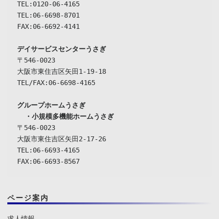
TEL:0120-06-4165

TEL:06-6698-8701

FAX:06-6692-4141

デイサービスセンターうさぎ
〒546-0023

大阪市東住吉区矢田1-19-18

TEL/FAX:06-6698-4165

グループホームうさぎ

  ・小規模多機能ホームうさぎ
〒546-0023

大阪市東住吉区矢田2-17-26

TEL:06-6693-4165

FAX:06-6693-8567
ページ案内
求人情報