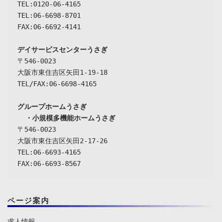
TEL:0120-06-4165

TEL:06-6698-8701

FAX:06-6692-4141

デイサービスセンターうさぎ
〒546-0023

大阪市東住吉区矢田1-19-18

TEL/FAX:06-6698-4165

グループホームうさぎ

  ・小規模多機能ホームうさぎ
〒546-0023

大阪市東住吉区矢田2-17-26

TEL:06-6693-4165

FAX:06-6693-8567
ページ案内
求人情報