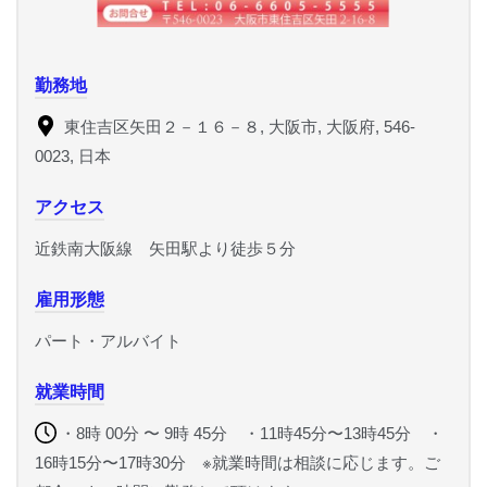
勤務地
東住吉区矢田２－１６－８, 大阪市, 大阪府, 546-
0023, 日本
アクセス
近鉄南大阪線 矢田駅より徒歩５分
雇用形態
パート・アルバイト
就業時間
・8時 00分 〜 9時 45分 ・11時45分〜13時45分 ・
16時15分〜17時30分 ※就業時間は相談に応じます。ご