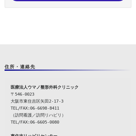
住所・連絡先
〒546-0023

大阪市東住吉区矢田2-17-3

TEL/FAX:06-6698-8411

（訪問看護／訪問リハビリ）

TEL/FAX:06-6605-0080
