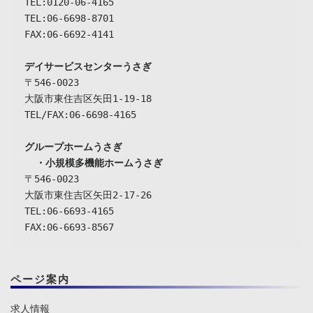
TEL:0120-06-4165

TEL:06-6698-8701

FAX:06-6692-4141

デイサービスセンターうさぎ
〒546-0023

大阪市東住吉区矢田1-19-18

TEL/FAX:06-6698-4165

グループホームうさぎ

  ・小規模多機能ホームうさぎ
〒546-0023

大阪市東住吉区矢田2-17-26

TEL:06-6693-4165

FAX:06-6693-8567
ページ案内
求人情報