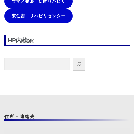
ウマノ整形 訪問リハビリ
東住吉 リハビリセンター
HP内検索
検索
住所・連絡先