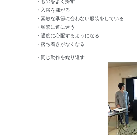
・ものをよく探す
・入浴を嫌がる
・素敵な季節に合わない服装をしている
・頻繁に道に迷う
・過度に心配するようになる
・落ち着きがなくなる
・同じ動作を繰り返す