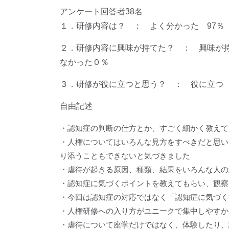
アンケート回答者38名
１．研修内容は？ ： よく分かった 9
２．研修内容に興味が持てた？ ： 興味
なかった０％
３．研修が役に立つと思う？ ： 役に立つ
自由記述
・認知症の判断の仕方とか、すごく細かく教えて
・人権についてはいろんな見方をすべきだと思い
り添うこともできないと気づきました
・虐待が起きる原因、種類、結果をいろんな人の
・認知症に気づくポイントを教えてもらい、観察
・今回は認知症の対応ではなく「認知症に気づく
・人権研修への入り方がユニークで集中しやすか
・虐待について座学だけではなく、体験したり、