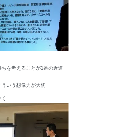
持ちを考えることが1番の近道
そういう想像力が大切
いく