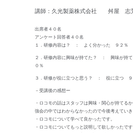
講師：久光製薬株式会社 舛屋 志
出席者４０名
アンケート回答者４０名
１．研修内容は？ ： よく分かった ９２
２．研修内容に興味が持てた？ ： 興味が持
０％
３．研修が役に立つと思う？ ： 役に立つ
－受講後の感想ー
・ロコモの話はスタッフは興味・関心が持てるか
強会の中ではわからなかったので今後考えていき
・ロコモについて学べて良かったです。
・ロコモについてもっと説明して欲しかったです