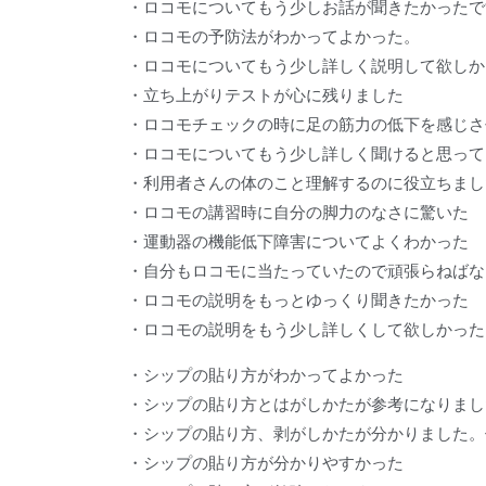
・ロコモについてもう少しお話が聞きたかったで
・ロコモの予防法がわかってよかった。
・ロコモについてもう少し詳しく説明して欲しか
・立ち上がりテストが心に残りました
・ロコモチェックの時に足の筋力の低下を感じさ
・ロコモについてもう少し詳しく聞けると思って
・利用者さんの体のこと理解するのに役立ちまし
・ロコモの講習時に自分の脚力のなさに驚いた
・運動器の機能低下障害についてよくわかった
・自分もロコモに当たっていたので頑張らねばな
・ロコモの説明をもっとゆっくり聞きたかった
・ロコモの説明をもう少し詳しくして欲しかった
・シップの貼り方がわかってよかった
・シップの貼り方とはがしかたが参考になりまし
・シップの貼り方、剥がしかたが分かりました。
・シップの貼り方が分かりやすかった