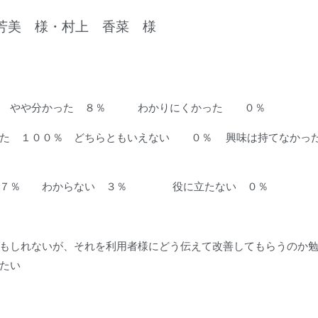
芳美 様・村上 香菜 様
％ やや分かった ８％ わかりにくかった ０％
てた １００％ どちらともいえない ０％ 興味は持てなかっ
 ９７％ わからない ３％ 役に立たない ０％
もしれないが、それを利用者様にどう伝えて改善してもらうのか
たい