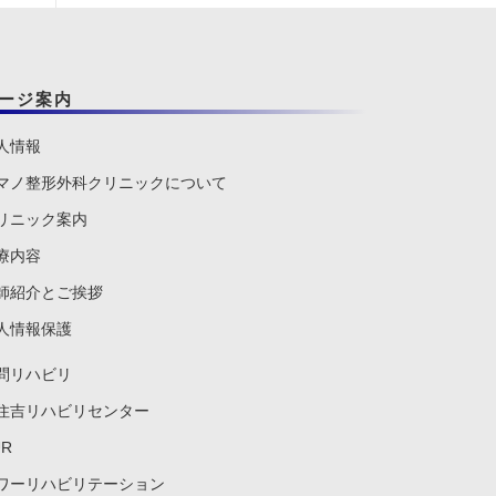
ージ案内
人情報
マノ整形外科クリニックについて
リニック案内
療内容
師紹介とご挨拶
人情報保護
問リハビリ
住吉リハビリセンター
UR
ワーリハビリテーション