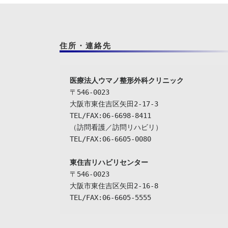
住所・連絡先
〒546-0023

大阪市東住吉区矢田2-17-3

TEL/FAX:06-6698-8411

（訪問看護／訪問リハビリ）

TEL/FAX:06-6605-0080

東住吉リハビリセンター
〒546-0023

大阪市東住吉区矢田2-16-8

TEL/FAX:06-6605-5555